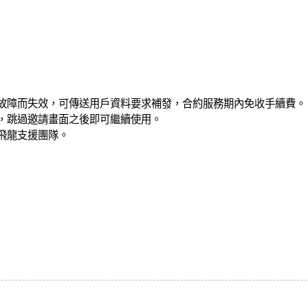
故障而失效，可傳送用戶資料要求補發，合約服務期內免收手續費。
買，跳過邀請畫面之後即可繼續使用。
飛龍支援團隊
。