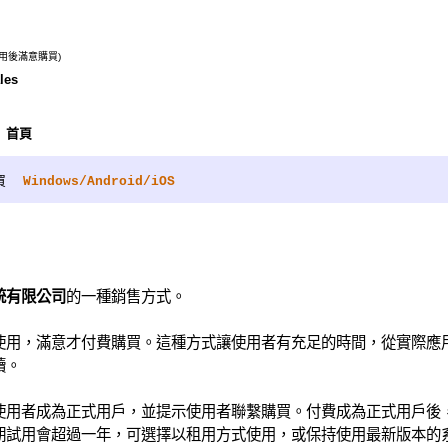
(用後滿意購買)
les
首頁
買
Windows/Android/iOS
統有限公司
的一種銷售方式。
使用，滿意才付費購買。這種方式讓使用者有充足的時間，從實際應
續。
使用者成為正式用戶，並提示使用者聯繫購買。付費成為正式用戶後
期試用會超過一年，可選擇以
租用方式
使用，或保持使用最新版本的