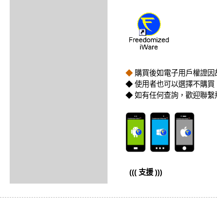
◆
購買後如電子用戶權證因
◆ 使用者也可以選擇不購
◆ 如有任何查詢，歡迎聯繫
((( 支援 )))