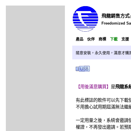
飛龍銷售方式
Freedomized Sa
產品
伙伴
商標
下載
支援
隨意安裝，永久使用，滿意才購
【用後滿意購買】
是
飛龍系
有此標誌的軟件可以先下載
不用擔心試用期屆滿無法繼
一定用量之後，系統會邀請
權證，不再發出邀請。若預